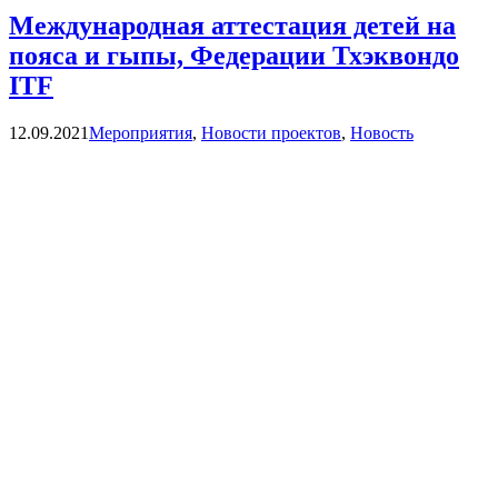
Международная аттестация детей на
пояса и гыпы, Федерации Тхэквондо
ITF
Categories
12.09.2021
Мероприятия
,
Новости проектов
,
Новость