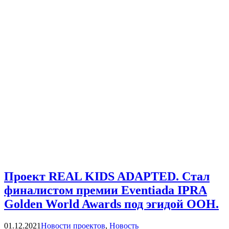
Проект REAL KIDS ADAPTED. Стал
финалистом премии Eventiada IPRA
Golden World Awards под эгидой ООН.
Categories
01.12.2021
Новости проектов
,
Новость