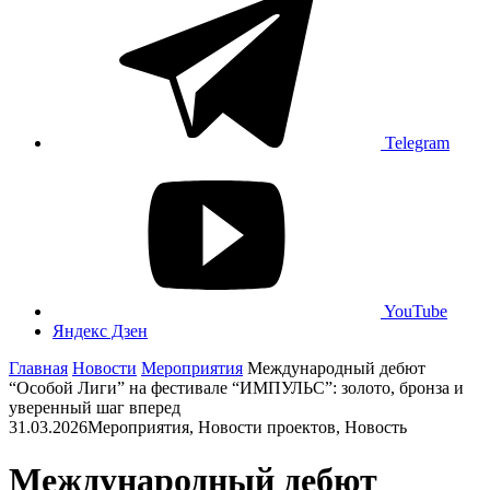
Telegram
YouTube
Яндекс Дзен
Главная
Новости
Мероприятия
Международный дебют
“Особой Лиги” на фестивале “ИМПУЛЬС”: золото, бронза и
уверенный шаг вперед
31.03.2026
Мероприятия, Новости проектов, Новость
Международный дебют