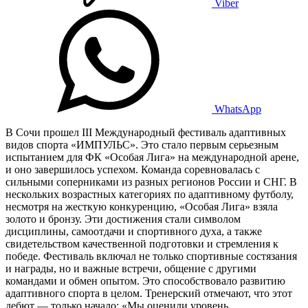
Viber
WhatsApp
В Сочи прошел III Международный фестиваль адаптивных
видов спорта «ИМПУЛЬС». Это стало первым серьезным
испытанием для ФК «Особая Лига» на международной арене,
и оно завершилось успехом. Команда соревновалась с
сильными соперниками из разных регионов России и СНГ. В
нескольких возрастных категориях по адаптивному футболу,
несмотря на жесткую конкуренцию, «Особая Лига» взяла
золото и бронзу. Эти достижения стали символом
дисциплины, самоотдачи и спортивного духа, а также
свидетельством качественной подготовки и стремления к
победе. Фестиваль включал не только спортивные состязания
и награды, но и важные встречи, общение с другими
командами и обмен опытом. Это способствовало развитию
адаптивного спорта в целом. Тренерский отмечают, что этот
дебют — только начало: «Мы оценили уровень