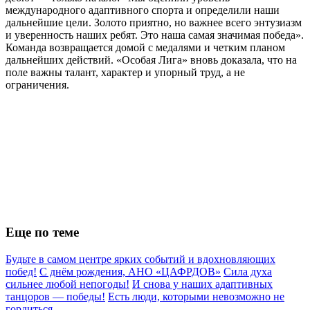
международного адаптивного спорта и определили наши
дальнейшие цели. Золото приятно, но важнее всего энтузиазм
и уверенность наших ребят. Это наша самая значимая победа».
Команда возвращается домой с медалями и четким планом
дальнейших действий. «Особая Лига» вновь доказала, что на
поле важны талант, характер и упорный труд, а не
ограничения.
Еще по теме
Будьте в самом центре ярких событий и вдохновляющих
побед!
С днём рождения, АНО «ЦАФРДОВ»
Сила духа
сильнее любой непогоды!
И снова у наших адаптивных
танцоров — победы!
Есть люди, которыми невозможно не
гордиться.