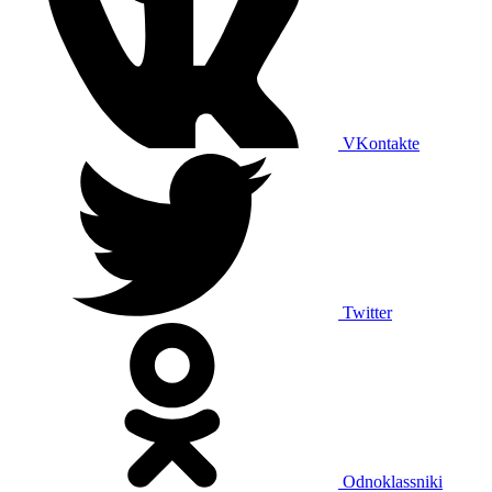
VKontakte
Twitter
Odnoklassniki