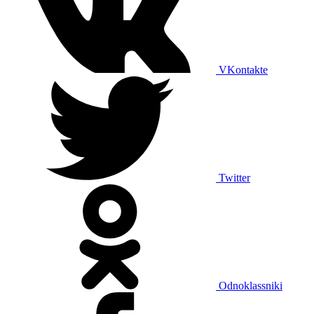
VKontakte
Twitter
Odnoklassniki