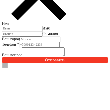
Имя
Имя
Фамилия
Ваш город
Телефон
*
Ваш вопрос
Отправить
×