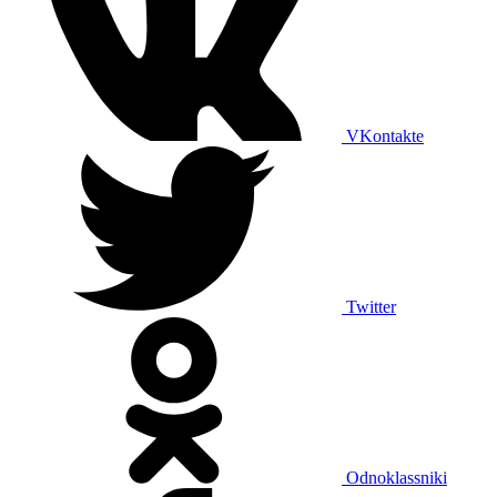
VKontakte
Twitter
Odnoklassniki