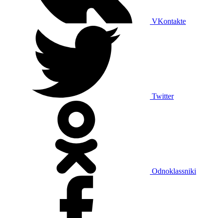
VKontakte
Twitter
Odnoklassniki