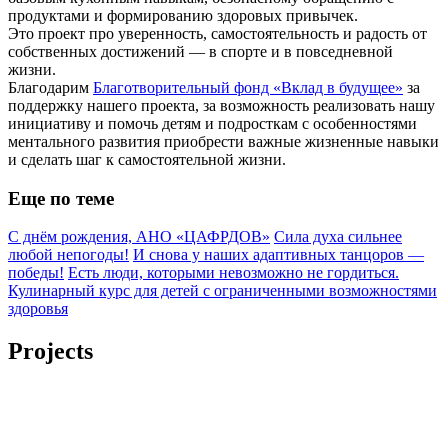
продуктами и формированию здоровых привычек.
Это проект про уверенность, самостоятельность и радость от
собственных достижений — в спорте и в повседневной
жизни.
Благодарим
Благотворительный фонд «Вклад в будущее»
за
поддержку нашего проекта, за возможность реализовать нашу
инициативу и помочь детям и подросткам с особенностями
ментального развития приобрести важные жизненные навыки
и сделать шаг к самостоятельной жизни.
Еще по теме
С днём рождения, АНО «ЦАФРДОВ»
Сила духа сильнее
любой непогоды!
И снова у наших адаптивных танцоров —
победы!
Есть люди, которыми невозможно не гордиться.
Кулинарный курс для детей с ограниченными возможностями
здоровья
Projects