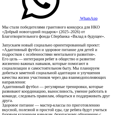
WhatsApp
Мы стали победителями грантового конкурса для НКО
«Добрый новогодний подарок» (2025–2026) от
Благотворительного фонда Сбербанка «Вклад в будущее».
Запускаем новый социально ориентированный проект:
«Адаптивный футбол и здоровое питание для детей и
подростков с особенностями ментального развития».
Его цель — интеграция ребят в общество и развитие
жизненно важных навыков, которые помогают в
социализации и самостоятельном быту. Мы планируем
добиться заметной социальной адаптации и улучшения
качества жизни участников через два взаимодополняющих
направления:
Адаптивный футбол — регулярные тренировки, которые
развивают координацию, выносливость, умение работать в
команде, следовать правилам, общаться и поддерживать друг
друга.
Здоровое питание — мастер-классы по приготовлению
вкусной, полезной и простой еды, где ребята будут учиться
базовым кухонным навыкам, безопасному обращению с