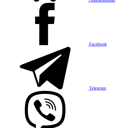
Odnoklassniki
Facebook
Telegram