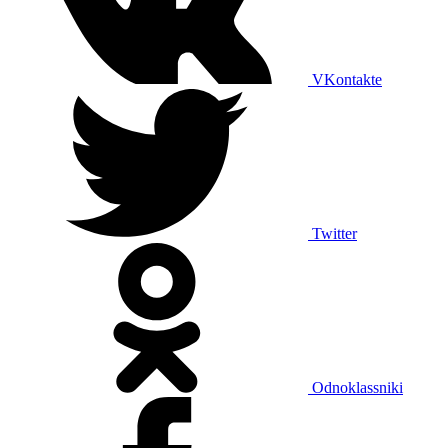
VKontakte
Twitter
Odnoklassniki