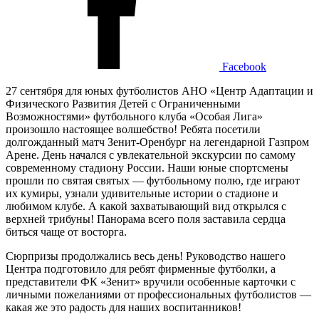
Facebook
27 сентября для юных футболистов АНО «Центр Адаптации и
Физического Развития Детей с Ограниченными
Возможностями» футбольного клуба «Особая Лига»
произошло настоящее волшебство! Ребята посетили
долгожданный матч Зенит-Оренбург на легендарной Газпром
Арене. День начался с увлекательной экскурсии по самому
современному стадиону России. Наши юные спортсмены
прошли по святая святых — футбольному полю, где играют
их кумиры, узнали удивительные истории о стадионе и
любимом клубе. А какой захватывающий вид открылся с
верхней трибуны! Панорама всего поля заставила сердца
биться чаще от восторга.
Сюрпризы продолжались весь день! Руководство нашего
Центра подготовило для ребят фирменные футболки, а
представители ФК «Зенит» вручили особенные карточки с
личными пожеланиями от профессиональных футболистов —
какая же это радость для наших воспитанников!