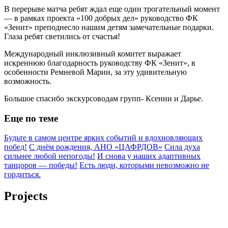
В перерыве матча ребят ждал еще один трогательный момент
— в рамках проекта «100 добрых дел» руководство ФК
«Зенит» преподнесло нашим детям замечательные подарки.
Глаза ребят светились от счастья!
Международный инклюзивный комитет выражает
искреннюю благодарность руководству ФК «Зенит», в
особенности Ремневой Марии, за эту удивительную
возможность.
Большое спасибо экскурсоводам групп- Ксении и Дарье.
Еще по теме
Будьте в самом центре ярких событий и вдохновляющих
побед!
С днём рождения, АНО «ЦАФРДОВ»
Сила духа
сильнее любой непогоды!
И снова у наших адаптивных
танцоров — победы!
Есть люди, которыми невозможно не
гордиться.
Projects