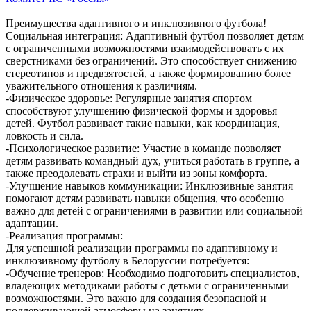
Преимущества адаптивного и инклюзивного футбола!
Социальная интеграция: Адаптивный футбол позволяет детям
с ограниченными возможностями взаимодействовать с их
сверстниками без ограничений. Это способствует снижению
стереотипов и предвзятостей, а также формированию более
уважительного отношения к различиям.
-Физическое здоровье: Регулярные занятия спортом
способствуют улучшению физической формы и здоровья
детей. Футбол развивает такие навыки, как координация,
ловкость и сила.
-Психологическое развитие: Участие в команде позволяет
детям развивать командный дух, учиться работать в группе, а
также преодолевать страхи и выйти из зоны комфорта.
-Улучшение навыков коммуникации: Инклюзивные занятия
помогают детям развивать навыки общения, что особенно
важно для детей с ограничениями в развитии или социальной
адаптации.
-Реализация программы:
Для успешной реализации программы по адаптивному и
инклюзивному футболу в Белоруссии потребуется:
-Обучение тренеров: Необходимо подготовить специалистов,
владеющих методиками работы с детьми с ограниченными
возможностями. Это важно для создания безопасной и
поддерживающей атмосферы на занятиях.