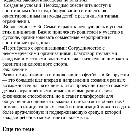
-Создание условий: Необходимо обеспечить доступ к
спортивным объектам, оборудованию и инвентарю,
ориентированным на нужды детей с различными типами
ограничений.
-Вовлечение семей: Семьи играют ключевую роль в успехе
этих инициатив. Важно привлекать родителей к участию в
футболе, организовывать совместные мероприятия и
спортивные праздники.
-Партнёрство с организациями: Сотрудничество с
некоммерческими организациями, благотворительными
фондами и местными властями также значительно поможет в
развитии инклюзивного спорта.
Заключение
Развитие адаптивного и инклюзивного футбола в Белоруссии
— это большой шаг вперёд в направлении создания равных
возможностей для всех детей. Этот проект не только поможет
детям с ограниченными возможностями развить свои
физические способности, но и станет платформой для
общественного диалога о важности инклюзии в обществе. С
помощью инициативных людей и организаций можно создать
более дружелюбную и поддерживающую среду, в которой
каждый ребенок сможет найти свое место.
Еще по теме