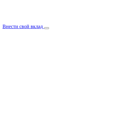
Внести свой вклад