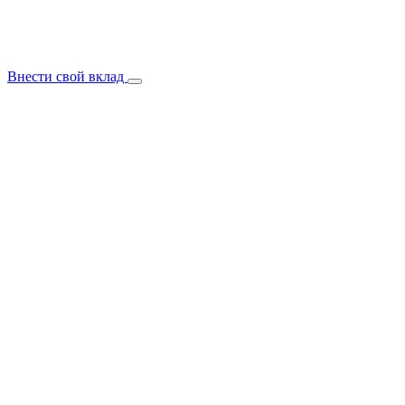
Внести свой вклад